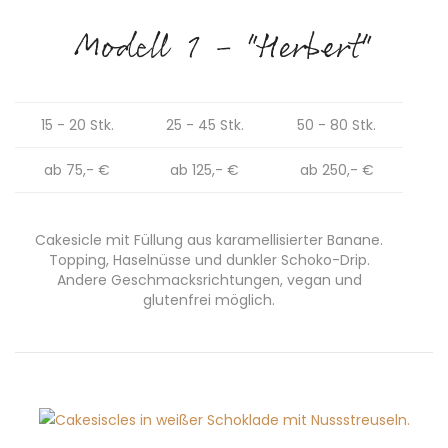
Modell 1 - "Herbert"
15 - 20 Stk.
25 - 45 Stk.
50 - 80 Stk.
ab 75,- €
ab 125,- €
ab 250,- €
Cakesicle mit Füllung aus karamellisierter Banane.
Topping, Haselnüsse und dunkler Schoko-Drip.
Andere Geschmacksrichtungen, vegan und
glutenfrei möglich.