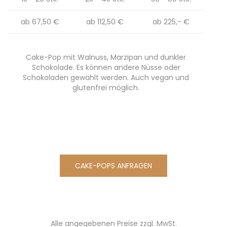
ab 67,50 €
ab 112,50 €
ab 225,- €
Cake-Pop mit Walnuss, Marzipan und dunkler
Schokolade. Es können andere Nüsse oder
Schokoladen gewählt werden. Auch vegan und
glutenfrei möglich.
CAKE-POPS ANFRAGEN
Alle angegebenen Preise zzgl. MwSt.