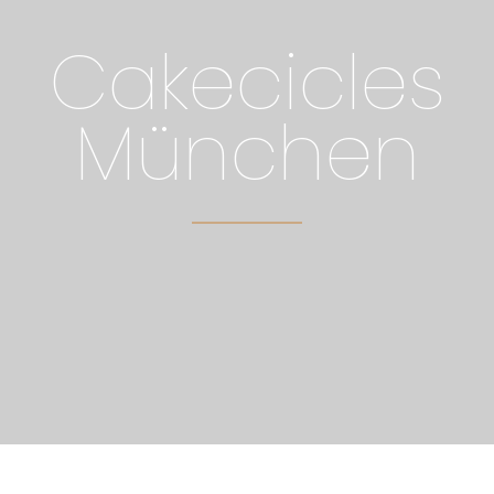
Cakecicles
München