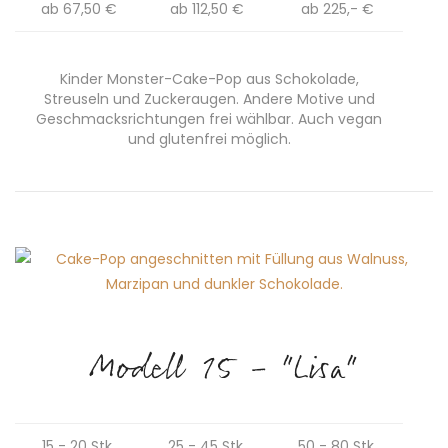
ab 67,50 €
ab 112,50 €
ab 225,- €
Kinder Monster-Cake-Pop aus Schokolade,
Streuseln und Zuckeraugen. Andere Motive und
Geschmacksrichtungen frei wählbar. Auch vegan
und glutenfrei möglich.
Modell 15 - "Lisa"
15 - 20 Stk.
25 - 45 Stk.
50 - 80 Stk.