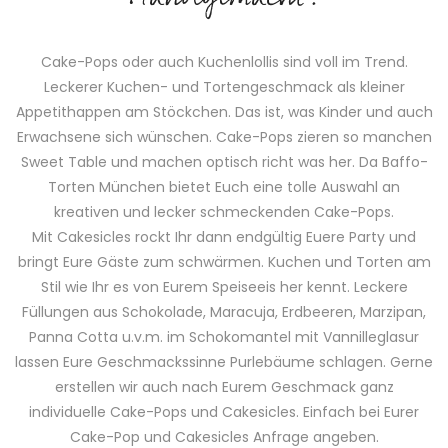
Cake-Pops oder auch Kuchenlollis sind voll im Trend.
Leckerer Kuchen- und Tortengeschmack als kleiner
Appetithappen am Stöckchen. Das ist, was Kinder und auch
Erwachsene sich wünschen. Cake-Pops zieren so manchen
Sweet Table und machen optisch richt was her. Da Baffo-
Torten München bietet Euch eine tolle Auswahl an
kreativen und lecker schmeckenden Cake-Pops.
Mit Cakesicles rockt Ihr dann endgültig Euere Party und
bringt Eure Gäste zum schwärmen. Kuchen und Torten am
Stil wie Ihr es von Eurem Speiseeis her kennt. Leckere
Füllungen aus Schokolade, Maracuja, Erdbeeren, Marzipan,
Panna Cotta u.v.m. im Schokomantel mit Vannilleglasur
lassen Eure Geschmackssinne Purlebäume schlagen. Gerne
erstellen wir auch nach Eurem Geschmack ganz
individuelle Cake-Pops und Cakesicles. Einfach bei Eurer
Cake-Pop und Cakesicles Anfrage angeben.