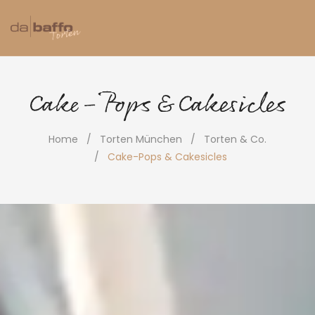
Cake-Pops & Cakesicles
Home
Torten München
Torten & Co.
Cake-Pops & Cakesicles