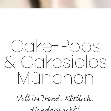
Cake-Pops
& Cakesicles
München
Voll im Trend. Köstlich.
Handgemacht!