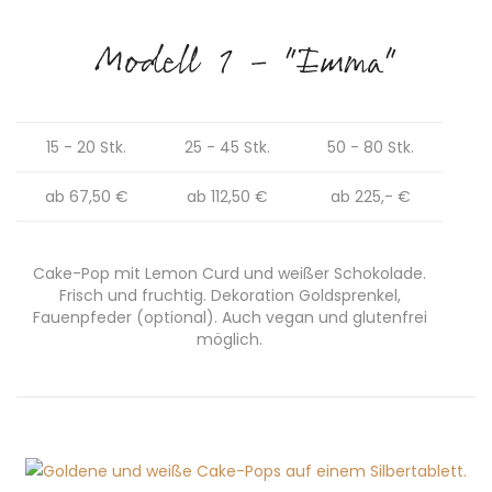
Modell 1 - "Emma"
15 - 20 Stk.
25 - 45 Stk.
50 - 80 Stk.
ab 67,50 €
ab 112,50 €
ab 225,- €
Cake-Pop mit Lemon Curd und weißer Schokolade.
Frisch und fruchtig. Dekoration Goldsprenkel,
Fauenpfeder (optional). Auch vegan und glutenfrei
möglich.