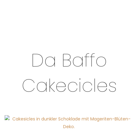
Da Baffo
Cakecicles