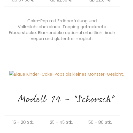
ab 67,50 €
ab 112,50 €
ab 225,- €
Cake-Pop mit Erdbeerfüllung und
Vollmilchschokolade. Topping getrocknete
Erbeerstücke. Blumendeko optional erhältlich. Auch
vegan und glutenfrei möglich.
Modell 14 - "Schorsch"
15 - 20 Stk.
25 - 45 Stk.
50 - 80 Stk.