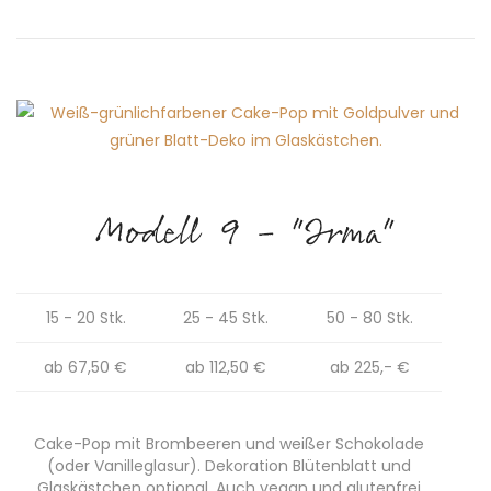
Modell 9 - "Irma"
15 - 20 Stk.
25 - 45 Stk.
50 - 80 Stk.
ab 67,50 €
ab 112,50 €
ab 225,- €
Cake-Pop mit Brombeeren und weißer Schokolade
(oder Vanilleglasur). Dekoration Blütenblatt und
Glaskästchen optional. Auch vegan und glutenfrei