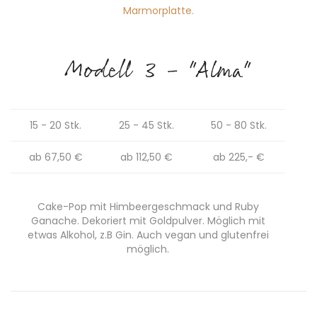
Modell 3 - "Alma"
15 - 20 Stk.
25 - 45 Stk.
50 - 80 Stk.
ab 67,50 €
ab 112,50 €
ab 225,- €
Cake-Pop mit Himbeergeschmack und Ruby
Ganache. Dekoriert mit Goldpulver. Möglich mit
etwas Alkohol, z.B Gin. Auch vegan und glutenfrei
möglich.