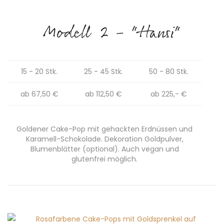
Modell 2 - "Hansi"
15 - 20 Stk.
25 - 45 Stk.
50 - 80 Stk.
ab 67,50 €
ab 112,50 €
ab 225,- €
Goldener Cake-Pop mit gehackten Erdnüssen und
Karamell-Schokolade. Dekoration Goldpulver,
Blumenblätter (optional). Auch vegan und
glutenfrei möglich.